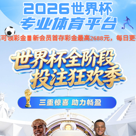
好博体育-好博体育
维修案例